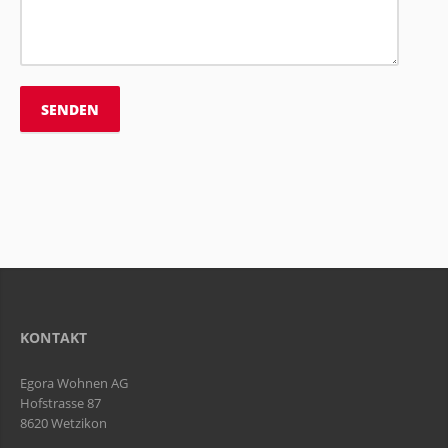
KONTAKT
Egora Wohnen AG
Hofstrasse 87
8620 Wetzikon