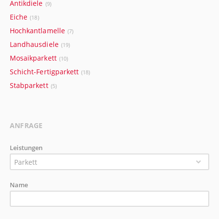
Antikdiele
(9)
Eiche
(18)
Hochkantlamelle
(7)
Landhausdiele
(19)
Mosaikparkett
(10)
Schicht-Fertigparkett
(18)
Stabparkett
(5)
ANFRAGE
Leistungen
Parkett
Name