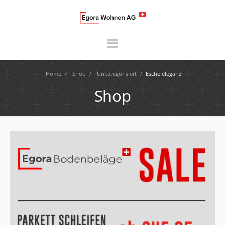
Home
/
Shop
/
Unkategorisiert
/
Esche eleganz
Shop