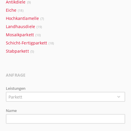
Antikdiele
(9)
Eiche
(18)
Hochkantlamelle
(7)
Landhausdiele
(19)
Mosaikparkett
(10)
Schicht-Fertigparkett
(18)
Stabparkett
(5)
ANFRAGE
Leistungen
Parkett
Name