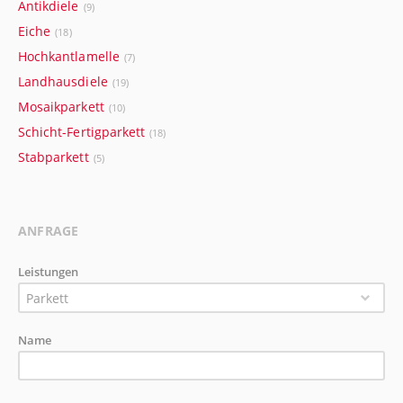
Antikdiele
(9)
Eiche
(18)
Hochkantlamelle
(7)
Landhausdiele
(19)
Mosaikparkett
(10)
Schicht-Fertigparkett
(18)
Stabparkett
(5)
ANFRAGE
Leistungen
Parkett
Name