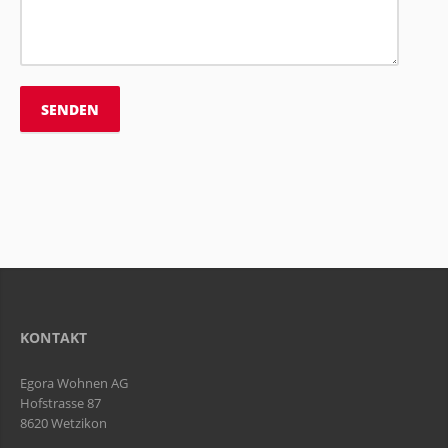
KONTAKT
Egora Wohnen AG
Hofstrasse 87
8620 Wetzikon