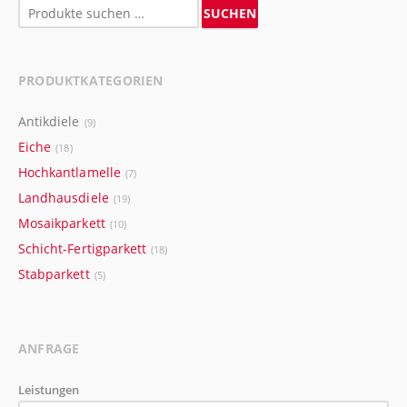
Suchen
SUCHEN
nach:
PRODUKTKATEGORIEN
Antikdiele
(9)
Eiche
(18)
Hochkantlamelle
(7)
Landhausdiele
(19)
Mosaikparkett
(10)
Schicht-Fertigparkett
(18)
Stabparkett
(5)
ANFRAGE
Leistungen