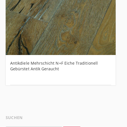
Antikdiele Mehrschicht N+F Eiche Traditionell
Gebürstet Antik Geraucht
SUCHEN