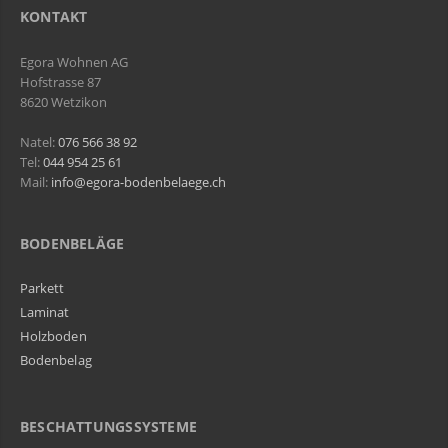
KONTAKT
Egora Wohnen AG
Hofstrasse 87
8620 Wetzikon
Natel:
076 566 38 92
Tel:
044 954 25 61
Mail:
info@egora-bodenbelaege.ch
BODENBELÄGE
Parkett
Laminat
Holzboden
Bodenbelag
BESCHATTUNGSSYSTEME