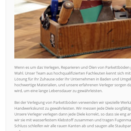
Wenn es um das Verlegen, Reparieren und Ölen von Parkettböden 
Wahl. Unser Team aus hochqualifizierten Fachleuten kennt sich mit a
Lösung für Ihr Zuhause oder Ihr Unternehmen in Baden und Umgeb
hochwertige Materialien, und unsere erfahrenen Verleger sorgen daf
wird, um eine lange Lebensdauer zu gewährleisten.
Bei der Verlegung von Parkettböden verwenden wir spezielle Werk
Handwerkskunst zu gewährleisten. Wir messen jede Diele sorgfälti
Unsere Verleger verlegen dann jede Diele korrekt, so dass sie eng an
wir sie mit wasserfestem Klebstoff zusammen und tragen Fugenmas
Schluss schleifen wir alle rauen Kanten ab und saugen alle Staubpart