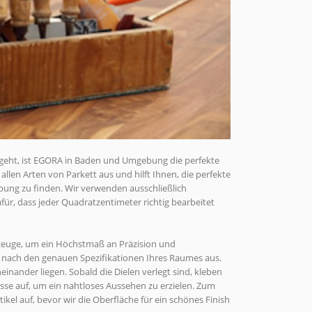
geht, ist EGORA in Baden und Umgebung die perfekte
llen Arten von Parkett aus und hilft Ihnen, die perfekte
ung zu finden. Wir verwenden ausschließlich
ür, dass jeder Quadratzentimeter richtig bearbeitet
zeuge, um ein Höchstmaß an Präzision und
g nach den genauen Spezifikationen Ihres Raumes aus.
einander liegen. Sobald die Dielen verlegt sind, kleben
se auf, um ein nahtloses Aussehen zu erzielen. Zum
ikel auf, bevor wir die Oberfläche für ein schönes Finish