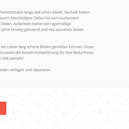
n Parkettboden lange Zeit schön bleibt. Deshalb bieten
ausch beschädigter Dielen bis zum Ausbessern
Dielen. Außerdem bieten wir regelmäßige
 Jahre hinweg glänzend und neu aussehen lassen
 Sie ein Leben lang schöne Böden genießen können. Unser
Auswahl der besten Parkettlösung für Ihre Bedürfnisse
 Zeit besteht!
boden verlegen und reparieren
0