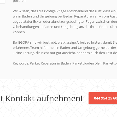
polieren.
Wir wissen, dass die richtige Pflege entscheidend dafür ist, dass ei
wir in Baden und Umgebung bei Bedarf Reparaturen an – vom Aust
abgeplatzter Ecken oder abnutzungsbedingter Fugen zwischen den 
Ölbehandlungen in Baden und Umgebung an, die Ihren Boden über
können.
Bei EGORA sind wir bestrebt, erstklassige Arbeit zu leisten, damit
erfahrenes Team hilft Ihnen in Baden und Umgebung gerne bei der 
– eine Lösung, die nicht nur gut aussieht, sondern auch den Test der
Keywords: Parket Reparatur in Baden, Parkettboden ölen, Parkett
zt Kontakt aufnehmen!
044 954 25 6