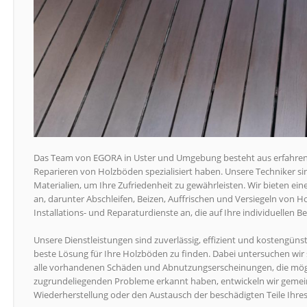
Das Team von EGORA in Uster und Umgebung besteht aus erfahrenen
Reparieren von Holzböden spezialisiert haben. Unsere Techniker s
Materialien, um Ihre Zufriedenheit zu gewährleisten. Wir bieten ei
an, darunter Abschleifen, Beizen, Auffrischen und Versiegeln von 
Installations- und Reparaturdienste an, die auf Ihre individuellen B
Unsere Dienstleistungen sind zuverlässig, effizient und kostengünst
beste Lösung für Ihre Holzböden zu finden. Dabei untersuchen wir
alle vorhandenen Schäden und Abnutzungserscheinungen, die mög
zugrundeliegenden Probleme erkannt haben, entwickeln wir gemei
Wiederherstellung oder den Austausch der beschädigten Teile Ihre