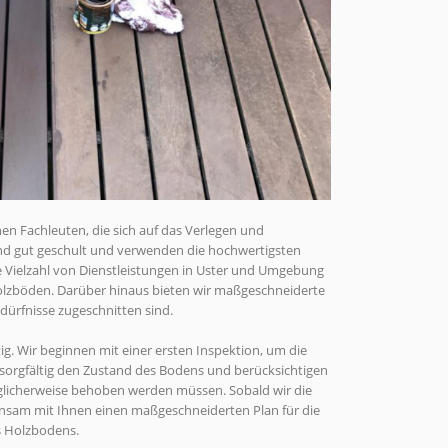
 Fachleuten, die sich auf das Verlegen und
ind gut geschult und verwenden die hochwertigsten
ne Vielzahl von Dienstleistungen in Uster und Umgebung
Holzböden. Darüber hinaus bieten wir maßgeschneiderte
edürfnisse zugeschnitten sind.
ig. Wir beginnen mit einer ersten Inspektion, um die
 sorgfältig den Zustand des Bodens und berücksichtigen
licherweise behoben werden müssen. Sobald wir die
nsam mit Ihnen einen maßgeschneiderten Plan für die
s Holzbodens.