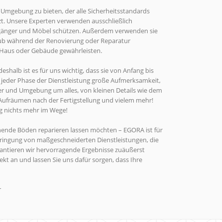
nd Umgebung zu bieten, der alle Sicherheitsstandards
ützt. Unsere Experten verwenden ausschließlich
ßgänger und Möbel schützen. Außerdem verwenden sie
Staub während der Renovierung oder Reparatur
 Haus oder Gebäude gewährleisten.
shalb ist es für uns wichtig, dass sie von Anfang bis
jeder Phase der Dienstleistung große Aufmerksamkeit,
er und Umgebung um alles, von kleinen Details wie dem
ufräumen nach der Fertigstellung und vielem mehr!
g nichts mehr im Wege!
hende Böden reparieren lassen möchten – EGORA ist für
rbringung von maßgeschneiderten Dienstleistungen, die
arantieren wir hervorragende Ergebnisse zuäußerst
kt an und lassen Sie uns dafür sorgen, dass Ihre
r