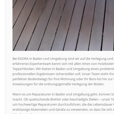
Bei EGORA in Baden und Umgebung sind wir auf die Verlegung und 
erfahrenes Expertenteam kennt sich mit allen Arten von Holzböden
Teppichböden. Wir bieten in Baden und Umgebung einen problemlos
professionellen Ergebnissen sicherstellen soll. Unser Team steht Ih
perfekten Bodenbelags für Ihre Wohnung oder Ihr Büro bis hin zur 
Anweisungen für die ordnungsgemäße Verlegung der Böden.
Wenn es um Reparaturen in Baden und Umgebung geht, können Sie si
macht. Ob quietschende Bretter oder beschädigte Dielen – unser T
um hochwertige Reparaturen durchzuführen, die die Lebensdauer Ih
erstklassige Materialien und Geräte zu verwenden, so dass Sie sich