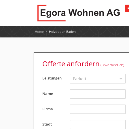
Home
/
Holzboden Baden
Offerte anfordern
(unverbindlich)
Leistungen
Parkett
Name
Firma
Stadt