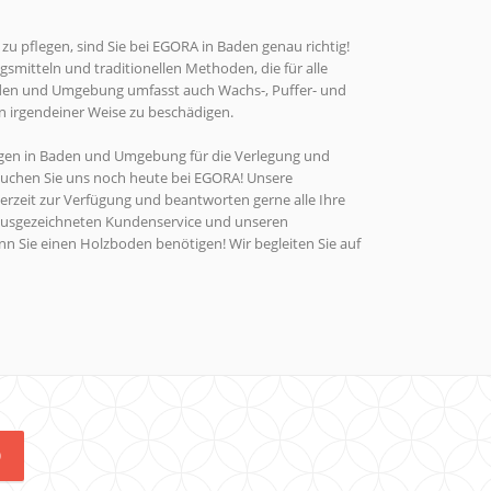
u pflegen, sind Sie bei EGORA in Baden genau richtig!
gsmitteln und traditionellen Methoden, die für alle
aden und Umgebung umfasst auch Wachs-, Puffer- und
in irgendeiner Weise zu beschädigen.
ungen in Baden und Umgebung für die Verlegung und
suchen Sie uns noch heute bei EGORA! Unsere
rzeit zur Verfügung und beantworten gerne alle Ihre
ausgezeichneten Kundenservice und unseren
enn Sie einen Holzboden benötigen! Wir begleiten Sie auf
0