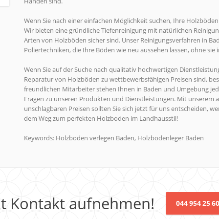
Händen sind.
Wenn Sie nach einer einfachen Möglichkeit suchen, Ihre Holzböden z
Wir bieten eine gründliche Tiefenreinigung mit natürlichen Reinigun
Arten von Holzböden sicher sind. Unser Reinigungsverfahren in B
Poliertechniken, die Ihre Böden wie neu aussehen lassen, ohne sie 
Wenn Sie auf der Suche nach qualitativ hochwertigen Dienstleist
Reparatur von Holzböden zu wettbewerbsfähigen Preisen sind, be
freundlichen Mitarbeiter stehen Ihnen in Baden und Umgebung jede
Fragen zu unseren Produkten und Dienstleistungen. Mit unserem 
unschlagbaren Preisen sollten Sie sich jetzt für uns entscheiden, w
dem Weg zum perfekten Holzboden im Landhausstil!
Keywords: Holzboden verlegen Baden, Holzbodenleger Baden
zt Kontakt aufnehmen!
044 954 25 6